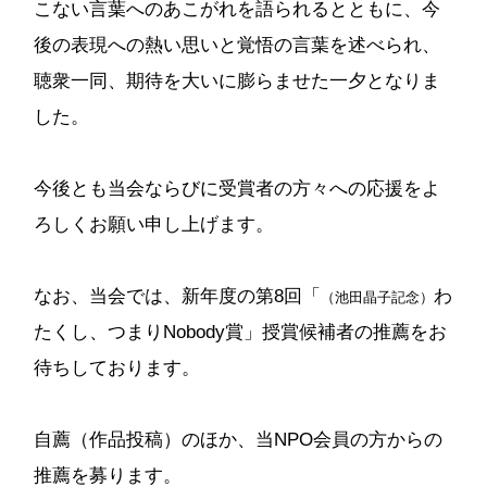
こない言葉へのあこがれを語られるとともに、今
後の表現への熱い思いと覚悟の言葉を述べられ、
聴衆一同、期待を大いに膨らませた一夕となりま
した。
今後とも当会ならびに受賞者の方々への応援をよ
ろしくお願い申し上げます。
なお、当会では、新年度の第8回「
わ
（池田晶子記念）
たくし、つまりNobody賞」授賞候補者の推薦をお
待ちしております。
自薦（作品投稿）のほか、当NPO会員の方からの
推薦を募ります。