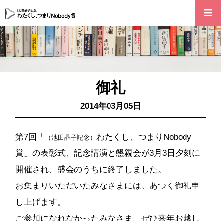
≡
御礼
2014年03月05日
第7回「
わたくし、つまりNobody
（池田晶子記念）
賞」の表彰式、記念講演と懇親会が3月3日夕刻に
開催され、盛会のうちに終了しました。
お集まりいただいたみなさまには、あつく御礼申
し上げます。
ご参加になれなかったみなさま、ぜひ来年お越し