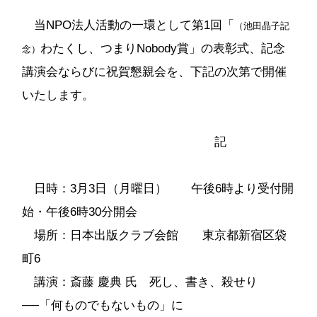
当NPO法人活動の一環として第1回「
（池田晶子記
わたくし、つまりNobody賞」の表彰式、記念
念）
講演会ならびに祝賀懇親会を、下記の次第で開催
いたします。
記
日時：3月3日（月曜日） 午後6時より受付開
始・午後6時30分開会
場所：日本出版クラブ会館 東京都新宿区袋
町6
講演：斎藤 慶典 氏 死し、書き、殺せり
──「何ものでもないもの」に