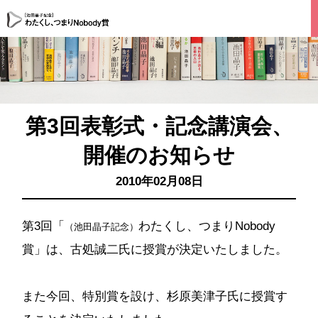
第3回表彰式・記念講演会、
開催のお知らせ
2010年02月08日
第3回「
わたくし、つまりNobody
（池田晶子記念）
賞」は、古処誠二氏に授賞が決定いたしました。
また今回、特別賞を設け、杉原美津子氏に授賞す