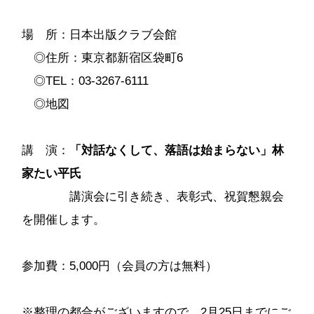
場 所：日本出版クラブ会館
◎住所：東京都新宿区袋町6
◎TEL：03-3267-6111
◎
地図
講 演：
「対話なくして、落語は始まらない」林
家たい平氏
講演会に引き続き、表彰式、祝賀懇親会
を開催します。
参加費：5,000円（会員の方は無料）
※整理の都合がございますので、2月25日までにご