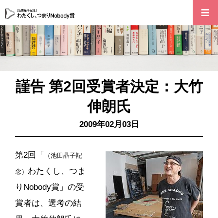
≡
謹告 第2回受賞者決定：大竹
伸朗氏
2009年02月03日
第2回「
（池田晶子記
わたくし、つま
念）
りNobody賞」の受
賞者は、選考の結