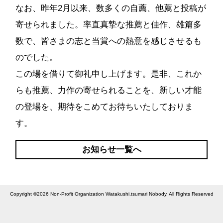
なお、昨年2月以来、数多くの自薦、他薦と投稿が
寄せられました。率直真摯な推薦と佳作、雄篇多
数で、皆さまの志と当賞への熱意を感じさせるも
のでした。
この場を借りて御礼申し上げます。是非、これか
らも推薦、力作の寄せられることを、新しい才能
の登場を、期待をこめてお待ちいたしておりま
す。
お知らせ一覧へ
Copyright ©
2026
Non-Profit Organization Watakushi,tsumari Nobody.
All Rights Reserved