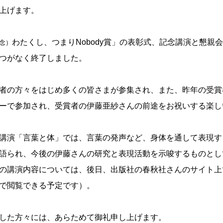
上げます。
わたくし、つまりNobody賞」の表彰式、記念講演と懇親
念）
つがなく終了しました。
者の方々をはじめ多くの皆さまが参集され、また、昨年の受賞
ーで参加され、受賞者の伊藤亜紗さんの前途をお祝いする楽し
講演「言葉と体」では、言葉の発声など、身体を通して表現す
語られ、今後の伊藤さんの研究と表現活動を示唆するものとし
の講演内容については、後日、出版社の春秋社さんのサイト上
で閲覧できる予定です）。
した方々には、あらためて御礼申し上げます。