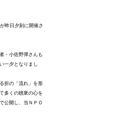
会が昨日夕刻に開催さ
者・小佐野彈さんも
い一夕となりまし
る折の「流れ」を形
て多くの聴衆の心を
で公開し、当ＮＰＯ